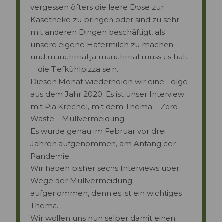
vergessen öfters die leere Dose zur
Käsetheke zu bringen oder sind zu sehr
mit anderen Dingen beschäftigt, als
unsere eigene Hafermilch zu machen…
und manchmal ja manchmal muss es halt
… die Tiefkühlpizza sein.
Diesen Monat wiederholen wir eine Folge
aus dem Jahr 2020. Es ist unser Interview
mit Pia Krechel, mit dem Thema – Zero
Waste – Müllvermeidung.
Es wurde genau im Februar vor drei
Jahren aufgenommen, am Anfang der
Pandemie.
Wir haben bisher sechs Interviews über
Wege der Müllvermeidung
aufgenommen, denn es ist ein wichtiges
Thema.
Wir wollen uns nun selber damit einen