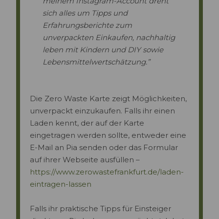
meinem Instagram-Account dreht
sich alles um Tipps und
Erfahrungsberichte zum
unverpackten Einkaufen, nachhaltig
leben mit Kindern und DIY sowie
Lebensmittelwertschätzung.”
Die Zero Waste Karte zeigt Möglichkeiten,
unverpackt einzukaufen. Falls ihr einen
Laden kennt, der auf der Karte
eingetragen werden sollte, entweder eine
E-Mail an Pia senden oder das Formular
auf ihrer Webseite ausfüllen –
https://www.zerowastefrankfurt.de/laden-
eintragen-lassen
Falls ihr praktische Tipps für Einsteiger