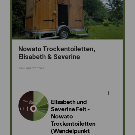
Wir freuen uns, von euch zu hören.
Nowato Trockentoiletten,
Elisabeth & Severine
JANUAR 27, 2022