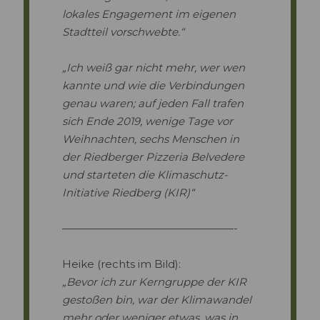
lokales Engagement im eigenen
Stadtteil vorschwebte.“
„Ich weiß gar nicht mehr, wer wen
kannte und wie die Verbindungen
genau waren; auf jeden Fall trafen
sich Ende 2019, wenige Tage vor
Weihnachten, sechs Menschen in
der Riedberger Pizzeria Belvedere
und starteten die Klimaschutz-
Initiative Riedberg (KIR)“
————————————————-
Heike (rechts im Bild):
„Bevor ich zur Kerngruppe der KIR
gestoßen bin, war der Klimawandel
mehr oder weniger etwas, was in