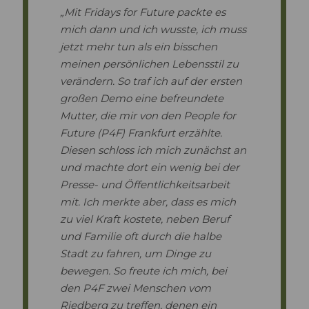
„Mit Fridays for Future packte es
mich dann und ich wusste, ich muss
jetzt mehr tun als ein bisschen
meinen persönlichen Lebensstil zu
verändern. So traf ich auf der ersten
großen Demo eine befreundete
Mutter, die mir von den People for
Future (P4F) Frankfurt erzählte.
Diesen schloss ich mich zunächst an
und machte dort ein wenig bei der
Presse- und Öffentlichkeitsarbeit
mit. Ich merkte aber, dass es mich
zu viel Kraft kostete, neben Beruf
und Familie oft durch die halbe
Stadt zu fahren, um Dinge zu
bewegen. So freute ich mich, bei
den P4F zwei Menschen vom
Riedberg zu treffen, denen ein