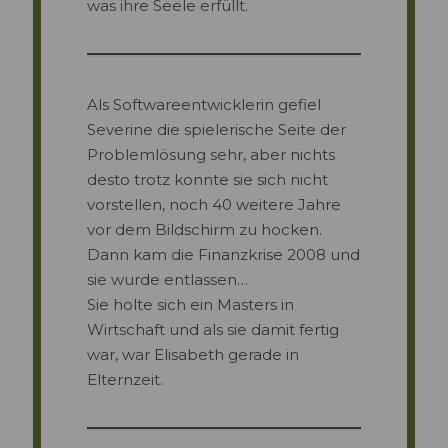
was ihre Seele erfüllt.
Als Softwareentwicklerin gefiel
Severine die spielerische Seite der
Problemlösung sehr, aber nichts
desto trotz konnte sie sich nicht
vorstellen, noch 40 weitere Jahre
vor dem Bildschirm zu hocken.
Dann kam die Finanzkrise 2008 und
sie wurde entlassen…
Sie holte sich ein Masters in
Wirtschaft und als sie damit fertig
war, war Elisabeth gerade in
Elternzeit.