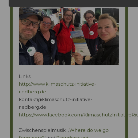
Links:
http://www.klimaschutz-initiative-
riedberg.de
kontakt@klimaschutz-initiative-
riedberg.de
https://www.facebook.com/KlimaschutzInitiativeR
Zwischenspielmusik: „
Where do we go
from here?
“ bei
Pseudosound