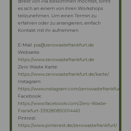
direkt von Pia bekommen möchtet, lohnt
es sich an einem von ihren Workshops
teilzunehmen. Um einen Termin zu
erfahren oder zu arrangieren, einfach
Kontakt mit ihr aufnehmen
E-Mail:
pia@zerowastefrankfurt.de
Webseite:
https://www.zerowastefrankfurt.de
Zero Waste Karte:
https://www.zerowastefrankfurt.de/karte/
Instagram:
https://www.instagram.com/zerowastefrankfurt
Facebook:
https://www.facebook.com/Zero-Waste-
Frankfurt-339280850014461
Pintrest:
https://www.pinterest.de/zerowastefrankfurt/