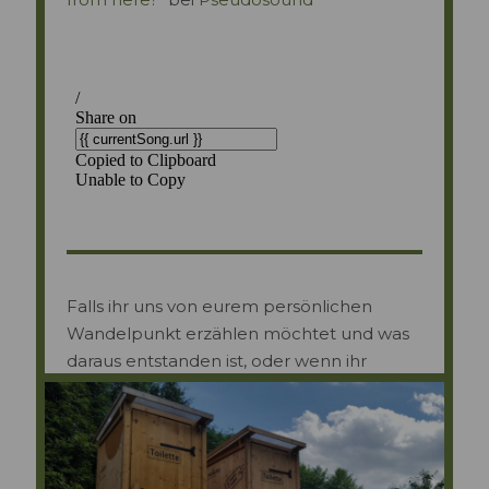
Falls ihr uns von eurem persönlichen
Wandelpunkt erzählen möchtet und was
daraus entstanden ist, oder wenn ihr
jemanden kennt, den wir interviewen
sollen, einfach
kontaktieren
oder eine E-
Mail an
kontakt@wandelpunkt-podcast.de
schicken.