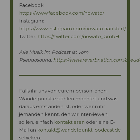
Facebook:
https://www.facebook.com/nowato/
Instagram:
https://www.instagram.com/nowato.frankfurt/
Twitter:
https://twitter.com/nowato_GmbH
Alle Musik im Podcast ist vom
Pseudosound.
https://www.reverbnation.com/pseu
Falls ihr uns von eurem persönlichen
Wandelpunkt erzählen möchtet und was
daraus entstanden ist, oder wenn ihr
jemanden kennt, den wir interviewen
sollen, einfach
kontaktieren
oder eine E-
Mail an
kontakt@wandelpunkt-podcast.de
schicken.