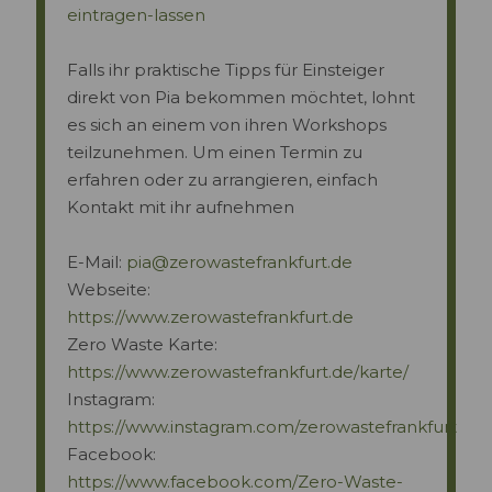
eintragen-lassen
Falls ihr praktische Tipps für Einsteiger
direkt von Pia bekommen möchtet, lohnt
es sich an einem von ihren Workshops
teilzunehmen. Um einen Termin zu
erfahren oder zu arrangieren, einfach
Kontakt mit ihr aufnehmen
E-Mail:
pia@zerowastefrankfurt.de
Webseite:
https://www.zerowastefrankfurt.de
Zero Waste Karte:
https://www.zerowastefrankfurt.de/karte/
Instagram:
https://www.instagram.com/zerowastefrankfurt
Facebook:
https://www.facebook.com/Zero-Waste-