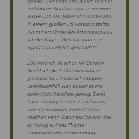
gehabt. Der erste war, als ich in einer
verfrühten Sinnkrise war; in meinem
ersten Job als Unternehmensberater
in einem großen US Konzern stellte
ich mir am Ende des Arbeitstages zu
oft die Frage – Was hat man nun
eigentlich wirklich geschafft?“
„
Obwohl ich da schon im Bereich
Nachhaltigkeit aktiv war und so
gesehen für interne Schulungen
verantwortlich war, so war es mir
eben nicht handfest genug. Dann
habe ich angefangen zu schauen,
was ich in meiner Freizeit eben
machen
kann
. Dann bin ich erst mal
so richtig auf das Thema
Lebensmittelverschwendung