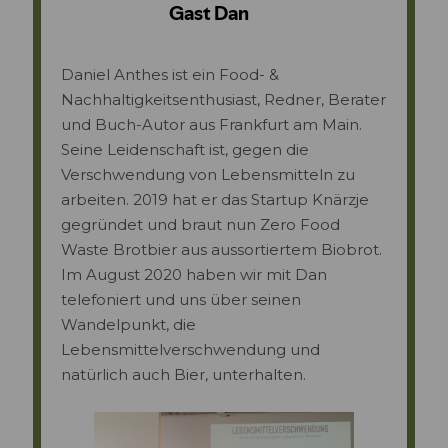
Daniel Anthes ist ein Food- &
Nachhaltigkeits­­enthusiast, Redner, Berater
und Buch-Autor aus Frankfurt am Main.
Seine Leidenschaft ist, gegen die
Verschwendung von Lebensmitteln zu
arbeiten. 2019 hat er das Startup Knärzje
gegründet und braut nun Zero Food
Waste Brotbier aus aussortiertem Biobrot.
Im August 2020 haben wir mit Dan
telefoniert und uns über seinen
Wandelpunkt, die
Lebensmittelverschwendung und
natürlich auch Bier, unterhalten.