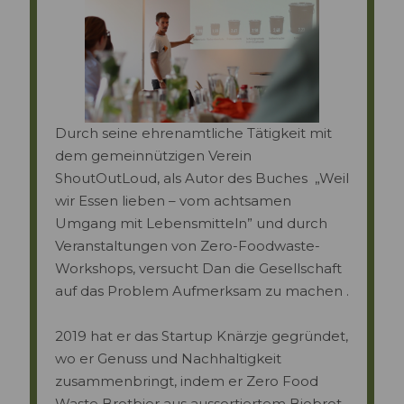
Durch seine ehrenamtliche Tätigkeit mit
dem gemeinnützigen Verein
ShoutOutLoud, als Autor des Buches „Weil
wir Essen lieben – vom achtsamen
Umgang mit Lebensmitteln” und durch
Veranstaltungen von Zero-Foodwaste-
Workshops, versucht Dan die Gesellschaft
auf das Problem Aufmerksam zu machen .
2019 hat er das Startup Knärzje gegründet,
wo er Genuss und Nachhaltigkeit
zusammenbringt, indem er Zero Food
Waste Brotbier aus aussortiertem Biobrot