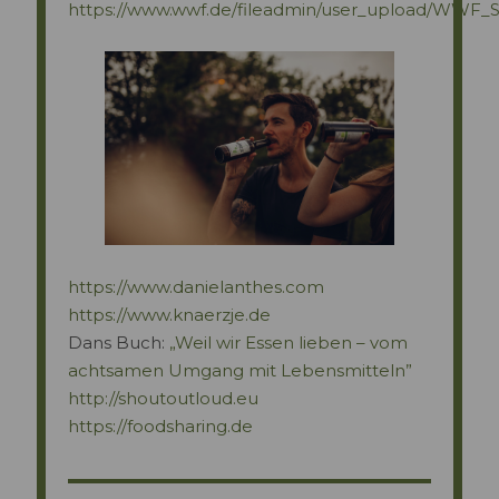
https://www.wwf.de/fileadmin/user_upload/WWF_
https://www.danielanthes.com
https://www.knaerzje.de
Dans Buch:
„Weil wir Essen lieben – vom
achtsamen Umgang mit Lebensmitteln”
http://shoutoutloud.eu
https://foodsharing.de