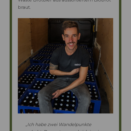
braut.
„
Ich habe zwei Wandelpunkte