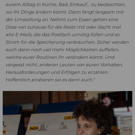
eurem Alltag in Küche, Bad, Einkauf… zu beobachten,
wo ihr Dinge ändern könnt. Dann fangt langsam mit
der Umstellung an. Nehmt zum Essen gehen eine
Dose von zuhause für die Reste mit oder löscht mal
alte E-Mails, die das Postfach unnötig füllen und so
Strom für die Speicherung verbrauchen. Sicher werden
euch dann noch viel mehr Möglichkeiten auffallen,
welche eurer Routinen ihr verändern könnt. Und
vergesst nicht, anderen Leuten von euren Vorhaben,
Herausforderungen und Erfolgen zu erzählen.
Hoffentlich probieren sie es dann auch.“