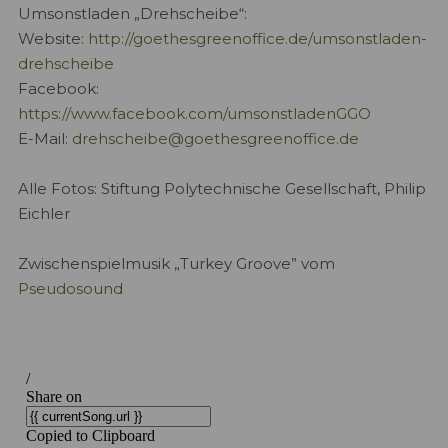
Umsonstladen „Drehscheibe“:
Website:
http://goethesgreenoffice.de/umsonstladen-
drehscheibe
Facebook:
https://www.facebook.com/umsonstladenGGO
E-Mail:
drehscheibe@goethesgreenoffice.de
Alle Fotos: Stiftung Polytechnische Gesellschaft, Philip
Eichler
Zwischenspielmusik „Turkey Groove” vom
Pseudosound